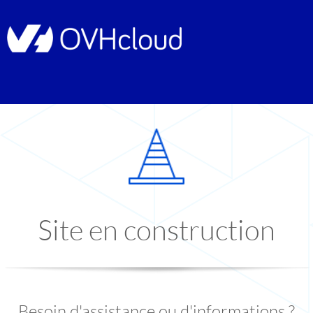
Site en construction
Besoin d'assistance ou d'informations ?